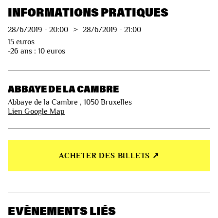
INFORMATIONS PRATIQUES
28/6/2019
-
20:00
>
28/6/2019
-
21:00
15 euros
-26 ans : 10 euros
ABBAYE DE LA CAMBRE
Abbaye de la Cambre , 1050 Bruxelles
Lien Google Map
ACHETER DES BILLETS ↗︎
EVÈNEMENTS LIÉS