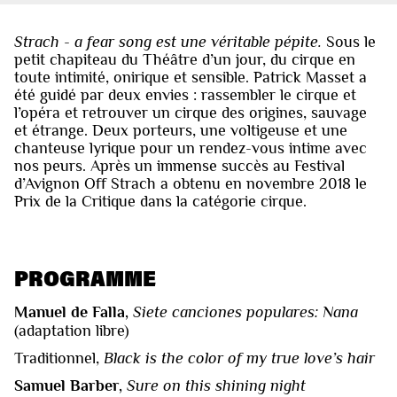
Strach - a fear song est une véritable pépite.
Sous le
petit chapiteau du Théâtre d’un jour, du cirque en
toute intimité, onirique et sensible. Patrick Masset a
été guidé par deux envies : rassembler le cirque et
l’opéra et retrouver un cirque des origines, sauvage
et étrange. Deux porteurs, une voltigeuse et une
chanteuse lyrique pour un rendez-vous intime avec
nos peurs. Après un immense succès au Festival
d’Avignon Off Strach a obtenu en novembre 2018 le
Prix de la Critique dans la catégorie cirque.
PROGRAMME
Manuel de Falla,
Siete canciones populares: Nana
(adaptation libre)
Traditionnel,
Black is the color of my true love’s hair
Samuel Barber,
Sure on this shining night