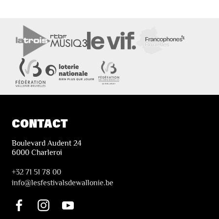
CONTACT
Boulevard Audent 24
6000 Charleroi
+32 71 51 78 00
i
nfo@lesfestivalsdewallonie.be