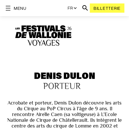
FR
MENU
BILLETTERIE
DENIS DULON
PORTEUR
Acrobate et porteur, Denis Dulon découvre les arts
du Cirque au PoP Circus à l’âge de 9 ans. Il
rencontre Airelle Caen (sa voltigeuse) à L’Ecole
Nationale de Cirque de Châtellerault. Ils intègrent le
centre des arts du cirque de Lomme en 2002 et