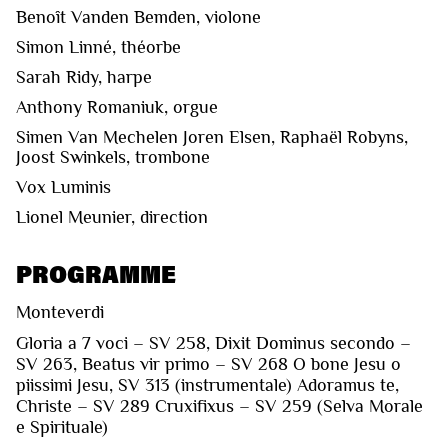
Benoît Vanden Bemden, violone
Simon Linné, théorbe
Sarah Ridy, harpe
Anthony Romaniuk, orgue
Simen Van Mechelen Joren Elsen, Raphaël Robyns,
Joost Swinkels, trombone
Vox Luminis
Lionel Meunier, direction
PROGRAMME
Monteverdi
Gloria a 7 voci – SV 258, Dixit Dominus secondo –
SV 263, Beatus vir primo – SV 268 O bone Jesu o
piissimi Jesu, SV 313 (instrumentale) Adoramus te,
Christe – SV 289 Cruxifixus – SV 259 (Selva Morale
e Spirituale)