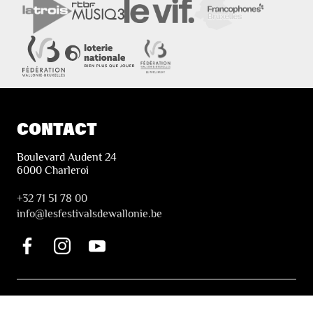
CONTACT
Boulevard Audent 24
6000 Charleroi
+32 71 51 78 00
i
nfo@lesfestivalsdewallonie.be
PRATIQUE