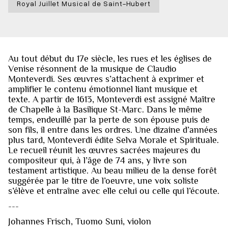
Royal Juillet Musical de Saint-Hubert
Au tout début du 17e siècle, les rues et les églises de
Venise résonnent de la musique de Claudio
Monteverdi. Ses œuvres s’attachent à exprimer et
amplifier le contenu émotionnel liant musique et
texte. A partir de 1613, Monteverdi est assigné Maître
de Chapelle à la Basilique St-Marc. Dans le même
temps, endeuillé par la perte de son épouse puis de
son fils, il entre dans les ordres. Une dizaine d’années
plus tard, Monteverdi édite Selva Morale et Spirituale.
Le recueil réunit les œuvres sacrées majeures du
compositeur qui, à l’âge de 74 ans, y livre son
testament artistique. Au beau milieu de la dense forêt
suggérée par le titre de l’oeuvre, une voix soliste
s’élève et entraîne avec elle celui ou celle qui l’écoute.
---
Johannes Frisch, Tuomo Suni, violon