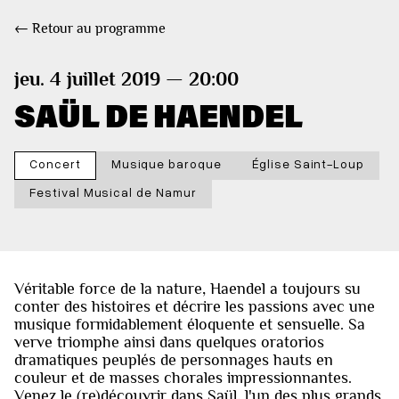
← Retour au programme
jeu. 4 juillet 2019 — 20:00
SAÜL DE HAENDEL
Concert
Musique baroque
Église Saint-Loup
Festival Musical de Namur
Véritable force de la nature, Haendel a toujours su
conter des histoires et décrire les passions avec une
musique formidablement éloquente et sensuelle. Sa
verve triomphe ainsi dans quelques oratorios
dramatiques peuplés de personnages hauts en
couleur et de masses chorales impressionnantes.
Venez le (re)découvrir dans Saül, l'un des plus grands