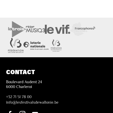
CONTACT
Boulevard Audent 24
6000 Charleroi
+32 71 51 78 00
i
nfo@lesfestivalsdewallonie.be