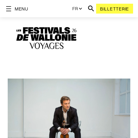
FR
MENU
BILLETTERIE