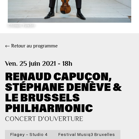
©Simon Fowler
← Retour au programme
Ven. 25 juin 2021 - 18h
RENAUD CAPUÇON,
STÉPHANE DENÈVE &
LE BRUSSELS
PHILHARMONIC
CONCERT D'OUVERTURE
Flagey - Studio 4
Festival Musiq3 Bruxelles