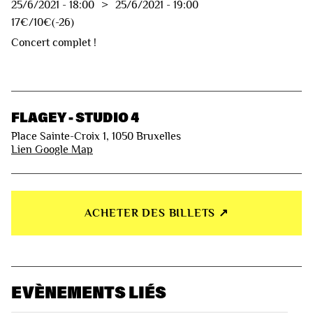
25/6/2021
-
18:00
>
25/6/2021
-
19:00
17€/10€(-26)
Concert complet !
FLAGEY - STUDIO 4
Place Sainte-Croix 1, 1050 Bruxelles
Lien Google Map
ACHETER DES BILLETS ↗︎
EVÈNEMENTS LIÉS