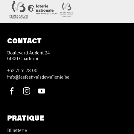
CONTACT
Boulevard Audent 24
6000 Charleroi
+32 71 51 78 00
i
nfo@lesfestivalsdewallonie.be
PRATIQUE
Billetterie