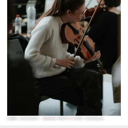
Sophie Ackermann - Quatuor DSCH © Leslie Artamonow