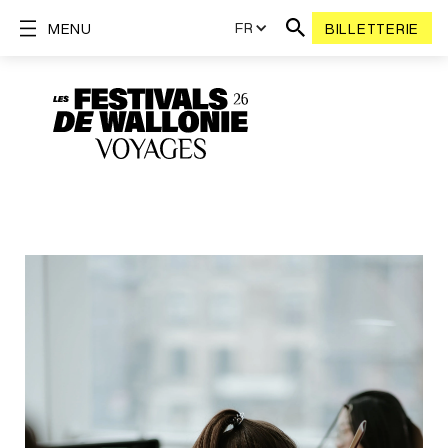
FR
MENU
BILLETTERIE