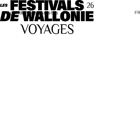
F
Agenda
Projets
Artistes