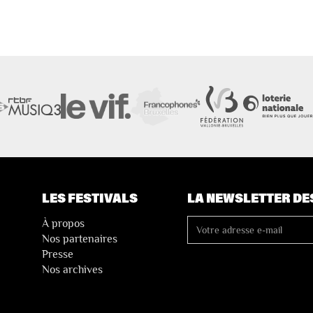
LES FESTIVALS
LA NEWSLETTER DE
À propos
Nos partenaires
Presse
Nos archives