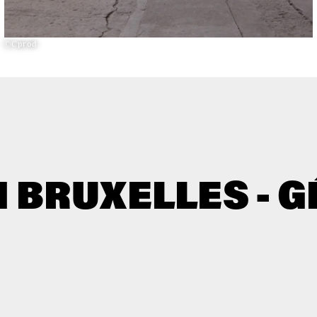
©Cprod
 BRUXELLES - 