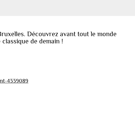
 Bruxelles. Découvrez avant tout le monde
e classique de demain !
vent-4339089