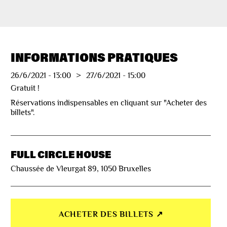
INFORMATIONS PRATIQUES
26/6/2021
-
13:00
>
27/6/2021
-
15:00
Gratuit !
Réservations indispensables en cliquant sur "Acheter des
billets".
FULL CIRCLE HOUSE
Chaussée de Vleurgat 89, 1050 Bruxelles
ACHETER DES BILLETS ↗︎