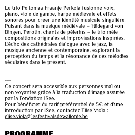
Le trio Peltomaa Fraanje Perkola fusionne voix,
piano, viole de gambe, harpe médiévale et effets
sonores pour créer une identité musicale singulière.
Puisant dans la musique médiévale – Hildegard von
Bingen, Pérotin, chants de pèlerins – le trio mêle
compositions originales et improvisations inspirées.
L’écho des cathédrales dialogue avec le jazz, la
musique ancienne et contemporaine, explorant la
perception du temps et la résonance de ces mélodies
séculaires dans le présent.
---
Ce concert sera accessible aux personnes mal ou
non voyantes grâce à la traduction d’image assurée
par la Fondation ISee.
Pour bénéficier du tarif préférentiel de 5€ et d’une
introduction par ISee, contactez Elise Viola :
elise.viola@lesfestivalsdewallonie.be
PROGRAMME