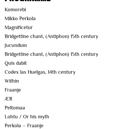
Komorebi
Mikko Perkola
Magnificetur
Bridgettine chant, (Antiphon) 15th century
Jucundum
Bridgettine chant, (Antiphon) 15th century
Quis dabit
Codex las Huelgas, 14th century
Within
Fraanje
ÆR
Peltomaa
Lohtu / Or his myth
Perkola – Fraanje