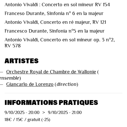
Antonio Vivaldi : Concerto en sol mineur RV 154
Franceso Durante, Sinfonia n° 6 en la majeur
Antonio Vivaldi, Concerto en ré majeur, RV 121
Francesco Durante, Sinfonia n°5 en la majeur
Antonio Vivaldi, Concerto en sol mineur op. 3 n°2,
RV 578
ARTISTES
—
Orchestre Royal de Chambre de Wallonie
(
ensemble
)
—
Giancarlo de Lorenzo
(
direction
)
INFORMATIONS PRATIQUES
9/10/2025
-
20:00
>
9/10/2025
-
21:00
18€ / 15€ / gratuit (-25)