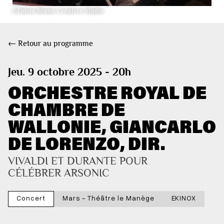
©Fulvio Bruno Creative Studio
← Retour au programme
Jeu. 9 octobre 2025 - 20h
ORCHESTRE ROYAL DE
CHAMBRE DE
WALLONIE, GIANCARLO
DE LORENZO, DIR.
VIVALDI ET DURANTE POUR 
CÉLÉBRER ARSONIC
Concert
Mars - Théâtre le Manège
EKINOX