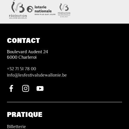
CONTACT
Boulevard Audent 24
6000 Charleroi
+32 71 51 78 00
i
nfo@lesfestivalsdewallonie.be
PRATIQUE
Billetterie