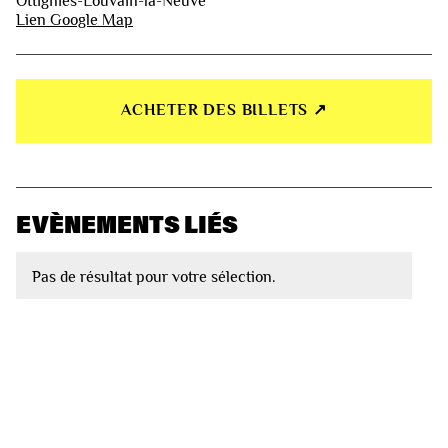
Ottignies-Louvain-la-Neuve
Lien Google Map
ACHETER DES BILLETS ↗︎
EVÈNEMENTS LIÉS
Pas de résultat pour votre sélection.