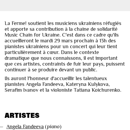
La Ferme! soutient les musiciens ukrainiens réfugiés
et apporte sa contribution à la chaine de solidarité
Music Chain for Ukraine. C'est dans ce cadre qu'ils
accueilleront le mardi 29 mars prochain à 13h des
pianistes ukrainiens pour un concert qui leur tient
particulièrement à cœur. Dans le contexte
dramatique que nous connaissons, il est important
que ces artistes, contraints de fuir leur pays, puissent
continuer à se produire devant un public.
Ils auront l'honneur d'accueillir les talentueux
pianistes Angela Fandeeva, Kateryna Kulykova,
Serafim Ivanov et la violoniste Tatiana Koichurenko.
ARTISTES
—
Angela Fandeeva
(
piano
)