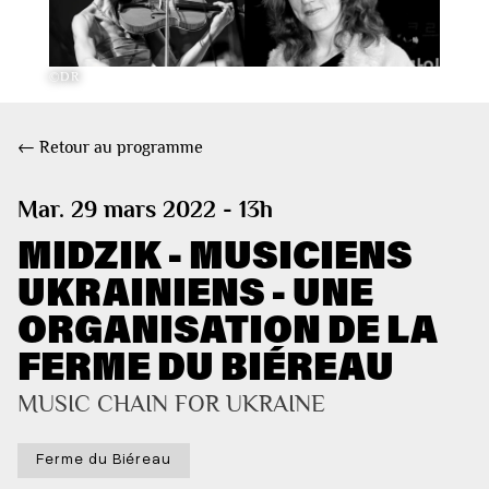
©DR
← Retour au programme
Mar. 29 mars 2022 - 13h
MIDZIK - MUSICIENS
UKRAINIENS - UNE
ORGANISATION DE LA
FERME DU BIÉREAU
MUSIC CHAIN FOR UKRAINE
Ferme du Biéreau