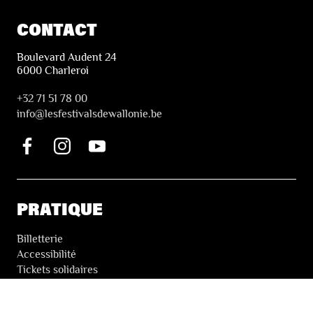
CONTACT
Boulevard Audent 24
6000 Charleroi
+32 71 51 78 00
i
nfo@lesfestivalsdewallonie.be
PRATIQUE
Billetterie
Accessibilité
Tickets solidaires