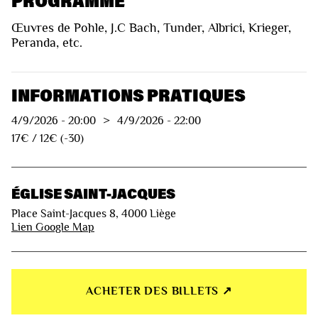
PROGRAMME
Œuvres de Pohle, J.C Bach, Tunder, Albrici, Krieger,
Peranda, etc.
INFORMATIONS PRATIQUES
4/9/2026
-
20:00
>
4/9/2026
-
22:00
17€ / 12€ (-30)
ÉGLISE SAINT-JACQUES
Place Saint-Jacques 8, 4000 Liège
Lien Google Map
ACHETER DES BILLETS ↗︎