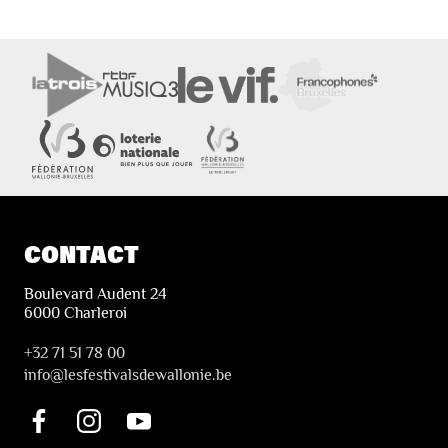
CONTACT
Boulevard Audent 24
6000 Charleroi
+32 71 51 78 00
i
nfo@lesfestivalsdewallonie.be