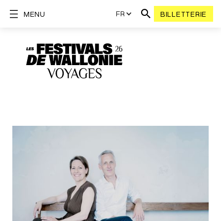
FR
MENU
BILLETTERIE