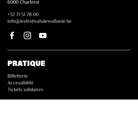
6000 Charleroi
+32 71 51 78 00
i
nfo@lesfestivalsdewallonie.be
PRATIQUE
Billetterie
Accessibilité
Tickets solidaires
LES FESTIVALS
À propos
Nos partenaires