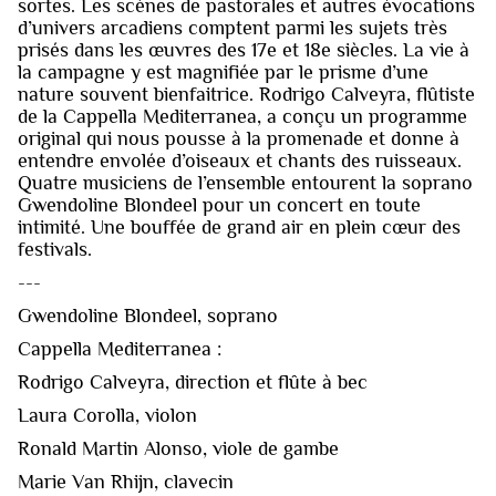
sortes. Les scènes de pastorales et autres évocations
d’univers arcadiens comptent parmi les sujets très
prisés dans les œuvres des 17e et 18e siècles. La vie à
la campagne y est magnifiée par le prisme d’une
nature souvent bienfaitrice. Rodrigo Calveyra, flûtiste
de la Cappella Mediterranea, a conçu un programme
original qui nous pousse à la promenade et donne à
entendre envolée d’oiseaux et chants des ruisseaux.
Quatre musiciens de l’ensemble entourent la soprano
Gwendoline Blondeel pour un concert en toute
intimité. Une bouffée de grand air en plein cœur des
festivals.
---
Gwendoline Blondeel, soprano
Cappella Mediterranea :
Rodrigo Calveyra, direction et flûte à bec
Laura Corolla, violon
Ronald Martin Alonso, viole de gambe
Marie Van Rhijn, clavecin