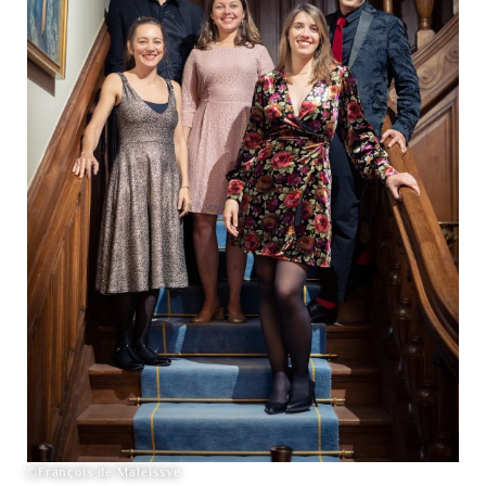
©François de Maleissye