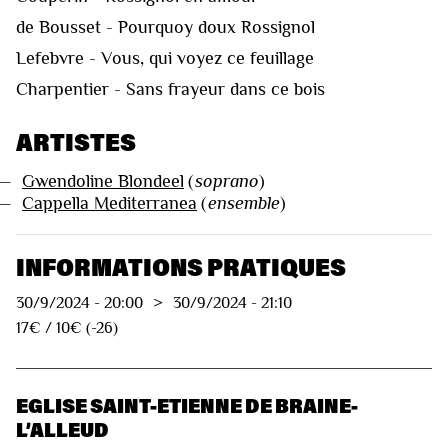
de Bousset - Pourquoy doux Rossignol
Lefebvre - Vous, qui voyez ce feuillage
Charpentier - Sans frayeur dans ce bois
ARTISTES
—
Gwendoline Blondeel
(
soprano
)
—
Cappella Mediterranea
(
ensemble
)
INFORMATIONS PRATIQUES
30/9/2024
-
20:00
>
30/9/2024
-
21:10
17€ / 10€ (-26)
EGLISE SAINT-ETIENNE DE BRAINE-
L’ALLEUD