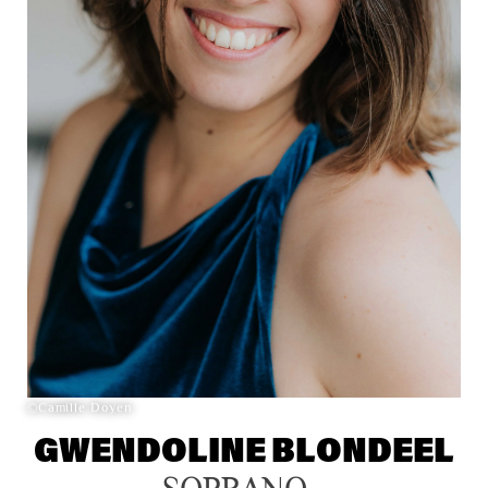
©Camille Doyen
GWENDOLINE BLONDEEL