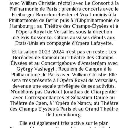
avec William Christie, récital avec Le Consort à la
Philharmonie de Paris ; premiers concerts avec le
Freiburger Barockorchester et Vox Luminis à la
Philharmonie de Berlin puis à l’Elbphilharmonie de
Hambourg ; au Théâtre des Champs-Élysées et à
l’Opéra Royal de Versailles sous la direction
d’Alexis Kossenko. Citons aussi ses débuts aux
États-Unis en compagnie d’Opera Lafayette.
Et la saison 2023-2024 n’est pas en reste : Les
Boréades de Rameau au Théâtre des Champs-
Élysées et au Concertgebouw d’Amsterdam avec
György Vashegyi ; Requiem de Campra à la
Philharmonie de Paris avec William Christie. Elle
sera très présente à l’Opéra Royal de Versailles,
devenue une escale privilégiée de ses activités.
N’oublions pas David et Jonathas de Charpentier
avec Correspondances et Sébastien Daucé au
Théâtre de Caen, à l’Opéra de Nancy, au Théâtre
des Champs Elysées à Paris et au Grand Théâtre
de Luxembourg.
Elle est également très active sur le plan