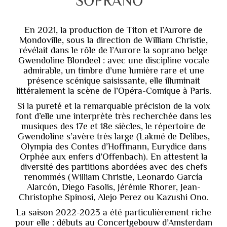
SOPRANO
En 2021, la production de Titon et l’Aurore de
Mondoville, sous la direction de William Christie,
révélait dans le rôle de l’Aurore la soprano belge
Gwendoline Blondeel : avec une discipline vocale
admirable, un timbre d’une lumière rare et une
présence scénique saisissante, elle illuminait
littéralement la scène de l’Opéra-Comique à Paris.
Si la pureté et la remarquable précision de la voix
font d’elle une interprète très recherchée dans les
musiques des 17e et 18e siècles, le répertoire de
Gwendoline s’avère très large (Lakmé de Delibes,
Olympia des Contes d’Hoffmann, Eurydice dans
Orphée aux enfers d’Offenbach). En attestent la
diversité des partitions abordées avec des chefs
renommés (William Christie, Leonardo García
Alarcón, Diego Fasolis, Jérémie Rhorer, Jean-
Christophe Spinosi, Alejo Perez ou Kazushi Ono.
La saison 2022-2023 a été particulièrement riche
pour elle : débuts au Concertgebouw d’Amsterdam