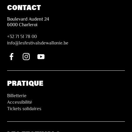
CONTACT
Boulevard Audent 24
6000 Charleroi
+32 71 51 78 00
i
nfo@lesfestivalsdewallonie.be
PRATIQUE
Billetterie
Accessibilité
Tickets solidaires