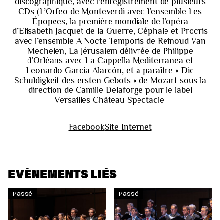
discographique, avec l’enregistrement de plusieurs
CDs (L’Orfeo de Monteverdi avec l’ensemble Les
Épopées, la première mondiale de l’opéra
d’Elisabeth Jacquet de la Guerre, Céphale et Procris
avec l’ensemble A Nocte Temporis de Reinoud Van
Mechelen, La Jérusalem délivrée de Philippe
d’Orléans avec La Cappella Mediterranea et
Leonardo García Alarcón, et à paraître « Die
Schuldigkeit des ersten Gebots » de Mozart sous la
direction de Camille Delaforge pour le label
Versailles Château Spectacle.
Facebook
Site Internet
EVÈNEMENTS LIÉS
Passé
Passé