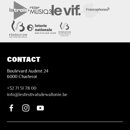
CONTACT
Boulevard Audent 24
6000 Charleroi
+32 71 51 78 00
i
nfo@lesfestivalsdewallonie.be