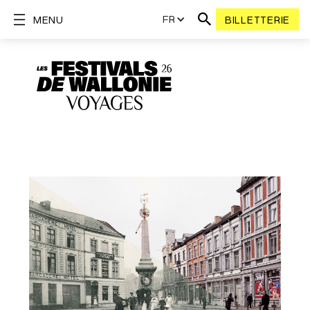
FR
MENU
BILLETTERIE