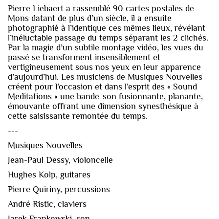
Pierre Liebaert a rassemblé 90 cartes postales de
Mons datant de plus d’un siècle, il a ensuite
photographié à l’identique ces mêmes lieux, révélant
l’inéluctable passage du temps séparant les 2 clichés.
Par la magie d’un subtile montage vidéo, les vues du
passé se transforment insensiblement et
vertigineusement sous nos yeux en leur apparence
d’aujourd’hui. Les musiciens de Musiques Nouvelles
créent pour l’occasion et dans l’esprit des « Sound
Meditations » une bande-son fusionnante, planante,
émouvante offrant une dimension synesthésique à
cette saisissante remontée du temps.
---
Musiques Nouvelles
Jean-Paul Dessy, violoncelle
Hughes Kolp, guitares
Pierre Quiriny, percussions
André Ristic, claviers
Jarek Frankowski, son