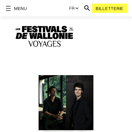
FR
MENU
BILLETTERIE