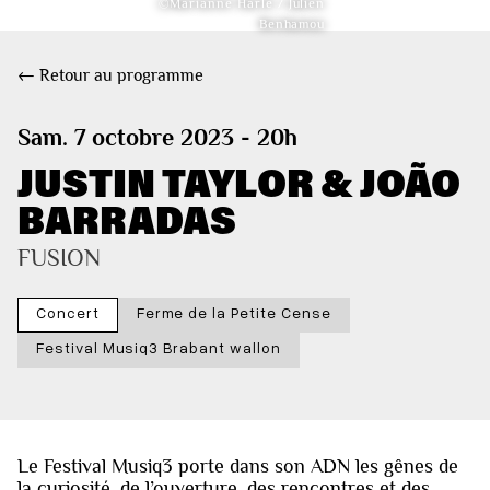
©Marianne Harlé / Julien
Benhamou
← Retour au programme
Sam. 7 octobre 2023 - 20h
JUSTIN TAYLOR & JOÃO
BARRADAS
FUSION
Concert
Ferme de la Petite Cense
Festival Musiq3 Brabant wallon
Le Festival Musiq3 porte dans son ADN les gênes de
la curiosité, de l’ouverture, des rencontres et des