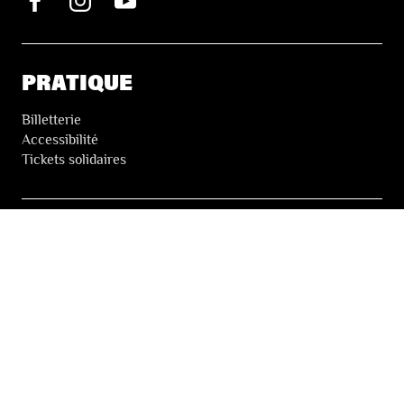
PRATIQUE
Billetterie
Accessibilité
Tickets solidaires
LES FESTIVALS
À propos
Nos partenaires
Presse
Nos archives