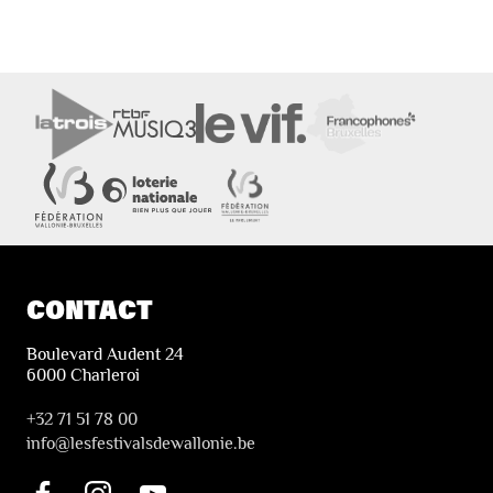
CONTACT
Boulevard Audent 24
6000 Charleroi
+32 71 51 78 00
i
nfo@lesfestivalsdewallonie.be