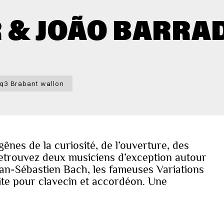
R & JOÃO BARRA
iq3 Brabant wallon
nes de la curiosité, de l’ouverture, des
retrouvez deux musiciens d’exception autour
ean-Sébastien Bach, les fameuses Variations
ite pour clavecin et accordéon. Une