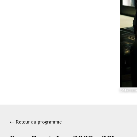
©Mariann
← Retour au programme