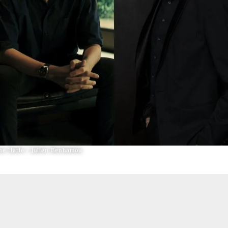
e Harlé / Julien Benhamou