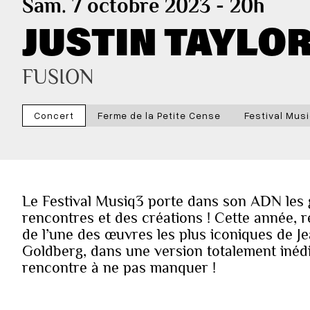
Sam. 7 octobre 2023 - 20h
JUSTIN TAYLO
FUSION
Concert
Ferme de la Petite Cense
Festival Mus
Le Festival Musiq3 porte dans son ADN les gê
rencontres et des créations ! Cette année, 
de l’une des œuvres les plus iconiques de J
Goldberg, dans une version totalement inéd
rencontre à ne pas manquer !