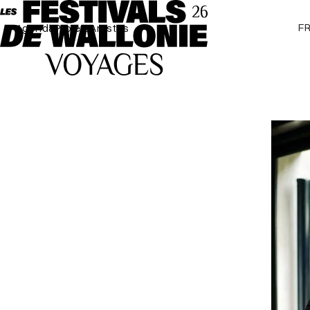
F
Agenda
Projets
Artistes