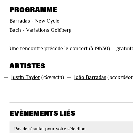
PROGRAMME
Barradas - New Cycle
Bach - Variations Goldberg
Une rencontre précède le concert (à 19h30) – gratuite
ARTISTES
—
Justin Taylor
(
clavecin
)
—
João Barradas
(
accordéo
EVÈNEMENTS LIÉS
Pas de résultat pour votre sélection.