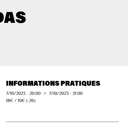
DAS
INFORMATIONS PRATIQUES
7/10/2023
-
20:00
>
7/10/2023
-
21:00
18€ / 10€ (-26)