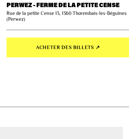
PERWEZ - FERME DE LA PETITE CENSE
Rue de la petite Cense 13, 1360 Thorembais-les-Béguines
(Perwez)
ACHETER DES BILLETS ↗︎