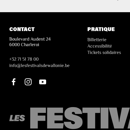
CONTACT
PRATIQUE
Boulevard Audent 24
Billetterie
6000 Charleroi
Accessibilité
Tickets solidaires
+32 71 51 78 00
i
nfo@lesfestivalsdewallonie.be