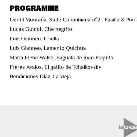
PROGRAMME
Gentil Montaña, Suite Colombiana n°2 : Pasillo & Por
Lucas Guinot, Che negrito
Luis Gianneo, Criolla
Luis Gianneo, Lamento Quichua
Maria Elena Walsh, Baguala de Juan Poquito
Frères Avalos, El gatito de Tchaikovsky
Bendiciones Díaz, La vieja