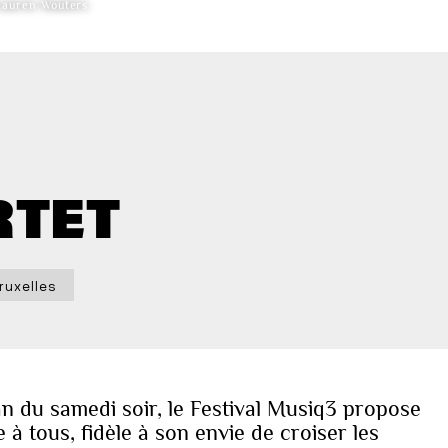
auren Wouters
RTET
ruxelles
n du samedi soir, le Festival Musiq3 propose
à tous, fidèle à son envie de croiser les