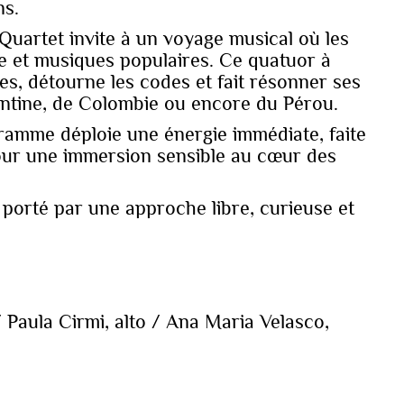
ns.
Quartet invite à un voyage musical où les
ue et musiques populaires. Ce quatuor à
s, détourne les codes et fait résonner ses
entine, de Colombie ou encore du Pérou.
gramme déploie une énergie immédiate, faite
pour une immersion sensible au cœur des
 porté par une approche libre, curieuse et
/ Paula Cirmi, alto / Ana Maria Velasco,