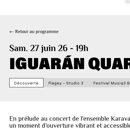
©L
← Retour au programme
Sam. 27 juin 26 - 19h
IGUARÁN QUA
Découverte
Flagey - Studio 3
Festival Musiq3 B
En prélude au concert de l’ensemble Karava
un moment d’ouverture vibrant et accessible 