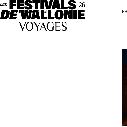
F
Agenda
Projets
Artistes