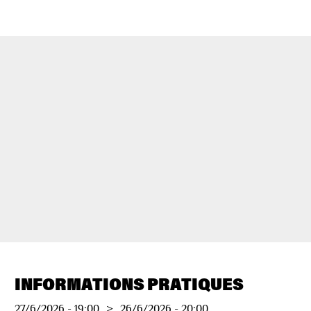
INFORMATIONS PRATIQUES
27/6/2026
-
19:00
>
26/6/2026
-
20:00