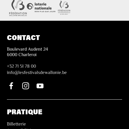
CONTACT
Boulevard Audent 24
6000 Charleroi
+32 71 51 78 00
i
nfo@lesfestivalsdewallonie.be
PRATIQUE
Billetterie