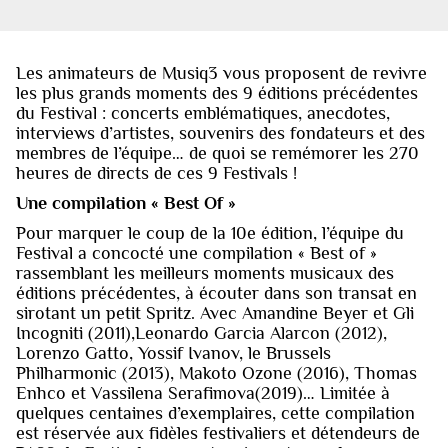
Les animateurs de Musiq3 vous proposent de revivre
les plus grands moments des 9 éditions précédentes
du Festival : concerts emblématiques, anecdotes,
interviews d’artistes, souvenirs des fondateurs et des
membres de l’équipe… de quoi se remémorer les 270
heures de directs de ces 9 Festivals !
Une compilation « Best Of »
Pour marquer le coup de la 10e édition, l’équipe du
Festival a concocté une compilation « Best of »
rassemblant les meilleurs moments musicaux des
éditions précédentes, à écouter dans son transat en
sirotant un petit Spritz. Avec Amandine Beyer et Gli
Incogniti (2011),Leonardo Garcia Alarcon (2012),
Lorenzo Gatto, Yossif Ivanov, le Brussels
Philharmonic (2013), Makoto Ozone (2016), Thomas
Enhco et Vassilena Serafimova(2019)… Limitée à
quelques centaines d’exemplaires, cette compilation
est réservée aux fidèles festivaliers et détendeurs de