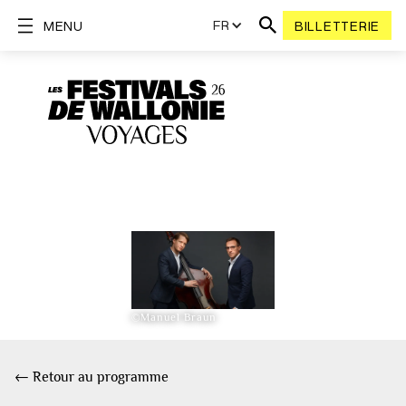
FR
MENU
BILLETTERIE
©Manuel Braun
← Retour au programme