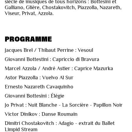
siècle de musiques de tous horizons : Bottesini et
Galliano, Glière, Chostakovitch, Piazzolla, Nazareth,
Viseur, Privat, Azzola.
PROGRAMME
Jacques Brel / Thibaut Perrine : Vesoul
Giovanni Bottestini : Capriccio di Bravura
Marcel Azzola / André Astier : Caprice Mazurka
Astor Piazzolla : Vuelvo Al Sur
Ernesto Nazareth Cavaquinho
Giovanni Bottesini : Élégie
Jo Privat : Nuit Blanche - La Sorcière - Papillon Noir
Victor Dinikov : Danse Roumain
Dimitri Chostakovitch : Adagio - extrait du Ballet
Limpid Stream