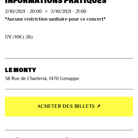
INFORMATIONS PRATIQUES
2/10/2021
-
20:00
>
2/10/2021
-
21:00
*Aucune restriction sanitaire pour ce concert*
17€/10€(-26)
LE MONTY
58 Rue de Charleroi, 1470 Genappe
ACHETER DES BILLETS ↗︎