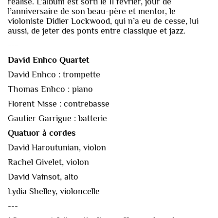
réalise. L’album est sorti le 11 février, jour de
l’anniversaire de son beau-père et mentor, le
violoniste Didier Lockwood, qui n’a eu de cesse, lui
aussi, de jeter des ponts entre classique et jazz.
---
David Enhco Quartet
David Enhco : trompette
Thomas Enhco : piano
Florent Nisse : contrebasse
Gautier Garrigue : batterie
Quatuor à cordes
David Haroutunian, violon
Rachel Givelet, violon
David Vainsot, alto
Lydia Shelley, violoncelle
---