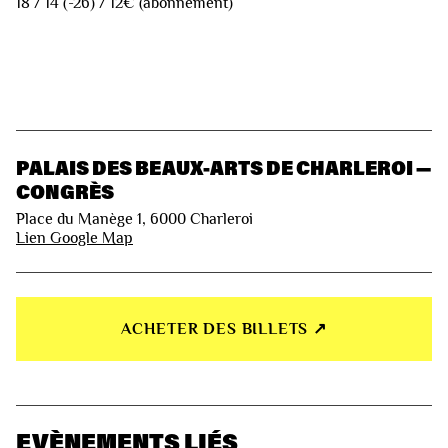
18 / 14 (-26) / 12€ (abonnement)
PALAIS DES BEAUX-ARTS DE CHARLEROI —
CONGRÈS
Place du Manège 1, 6000 Charleroi
Lien Google Map
ACHETER DES BILLETS ↗︎
EVÈNEMENTS LIÉS