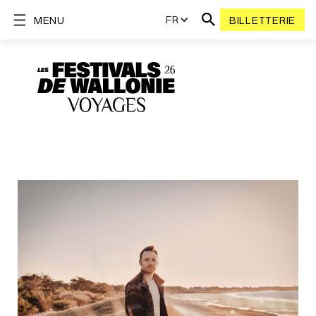
FR
MENU
BILLETTERIE