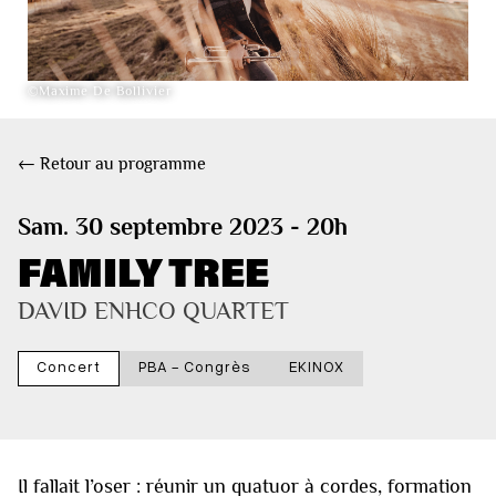
©Maxime De Bollivier
← Retour au programme
Sam. 30 septembre 2023 - 20h
FAMILY TREE
DAVID ENHCO QUARTET
Concert
PBA - Congrès
EKINOX
Il fallait l’oser : réunir un quatuor à cordes, formation