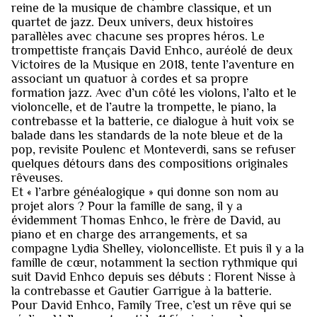
reine de la musique de chambre classique, et un
quartet de jazz. Deux univers, deux histoires
parallèles avec chacune ses propres héros. Le
trompettiste français David Enhco, auréolé de deux
Victoires de la Musique en 2018, tente l’aventure en
associant un quatuor à cordes et sa propre
formation jazz. Avec d’un côté les violons, l’alto et le
violoncelle, et de l’autre la trompette, le piano, la
contrebasse et la batterie, ce dialogue à huit voix se
balade dans les standards de la note bleue et de la
pop, revisite Poulenc et Monteverdi, sans se refuser
quelques détours dans des compositions originales
rêveuses.
Et « l’arbre généalogique » qui donne son nom au
projet alors ? Pour la famille de sang, il y a
évidemment Thomas Enhco, le frère de David, au
piano et en charge des arrangements, et sa
compagne Lydia Shelley, violoncelliste. Et puis il y a la
famille de cœur, notamment la section rythmique qui
suit David Enhco depuis ses débuts : Florent Nisse à
la contrebasse et Gautier Garrigue à la batterie.
Pour David Enhco, Family Tree, c’est un rêve qui se