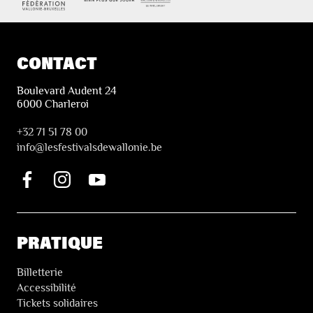
CONTACT
Boulevard Audent 24
6000 Charleroi
+32 71 51 78 00
i
nfo@lesfestivalsdewallonie.be
PRATIQUE
Billetterie
Accessibilité
Tickets solidaires