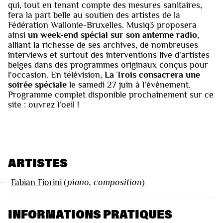
qui, tout en tenant compte des mesures sanitaires,
fera la part belle au soutien des artistes de la
Fédération Wallonie-Bruxelles. Musiq3 proposera
ainsi
un week-end spécial sur son antenne radio
,
alliant la richesse de ses archives, de nombreuses
interviews et surtout des interventions live d'artistes
belges dans des programmes originaux conçus pour
l'occasion. En télévision,
La Trois consacrera une
soirée spéciale
le samedi 27 juin à l'événement.
Programme complet disponible prochainement sur ce
site : ouvrez l'oeil !
ARTISTES
—
Fabian Fiorini
(
piano, composition
)
INFORMATIONS PRATIQUES