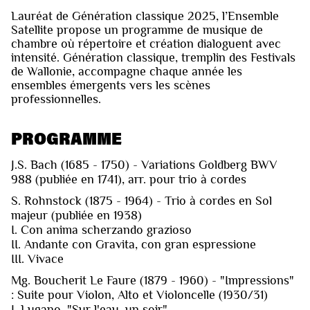
Lauréat de Génération classique 2025, l’Ensemble
Satellite propose un programme de musique de
chambre où répertoire et création dialoguent avec
intensité. Génération classique, tremplin des Festivals
de Wallonie, accompagne chaque année les
ensembles émergents vers les scènes
professionnelles.
PROGRAMME
J.S. Bach (1685 - 1750) - Variations Goldberg BWV
988 (publiée en 1741), arr. pour trio à cordes
S. Rohnstock (1875 - 1964) - Trio à cordes en Sol
majeur (publiée en 1938)
I. Con anima scherzando grazioso
II. Andante con Gravita, con gran espressione
III. Vivace
Mg. Boucherit Le Faure (1879 - 1960) - "Impressions"
: Suite pour Violon, Alto et Violoncelle (1930/31)
I. Lugano, "Sur l'eau, un soir"