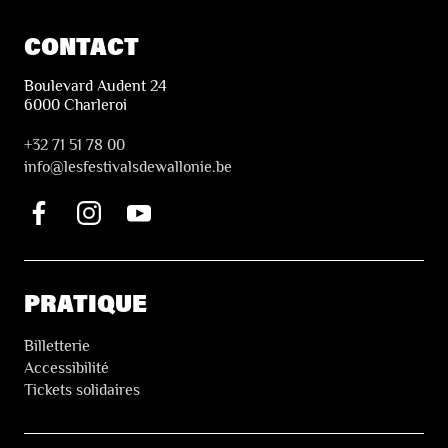
CONTACT
Boulevard Audent 24
6000 Charleroi
+32 71 51 78 00
i
nfo@lesfestivalsdewallonie.be
PRATIQUE
Billetterie
Accessibilité
Tickets solidaires