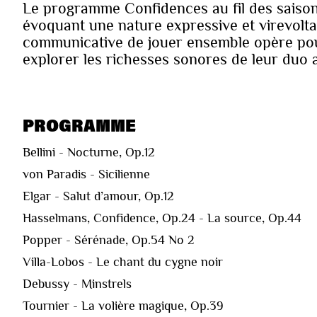
Le programme Confidences au fil des saisons
évoquant une nature expressive et virevoltan
communicative de jouer ensemble opère pour 
explorer les richesses sonores de leur duo 
PROGRAMME
Bellini - Nocturne, Op.12
von Paradis - Sicilienne
Elgar - Salut d’amour, Op.12
Hasselmans, Confidence, Op.24 - La source, Op.44
Popper - Sérénade, Op.54 No 2
Villa-Lobos - Le chant du cygne noir
Debussy - Minstrels
Tournier - La volière magique, Op.39