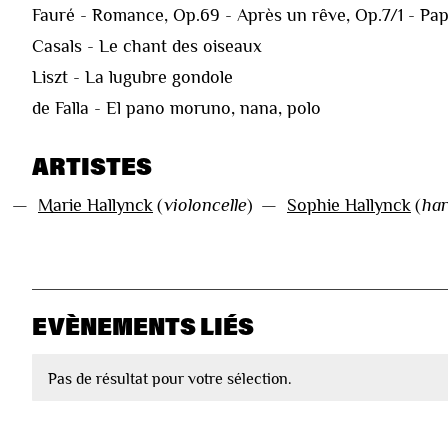
Fauré - Romance, Op.69 - Après un rêve, Op.7/1 - Pap
Casals - Le chant des oiseaux
Liszt - La lugubre gondole
de Falla - El pano moruno, nana, polo
ARTISTES
—
Marie Hallynck
(
violoncelle
)
—
Sophie Hallynck
(
ha
EVÈNEMENTS LIÉS
Pas de résultat pour votre sélection.