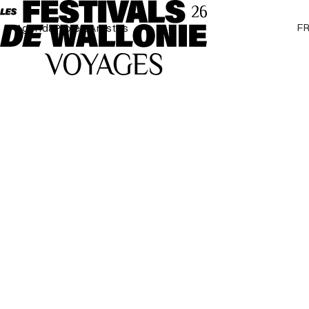
F
Agenda
Projets
Artistes