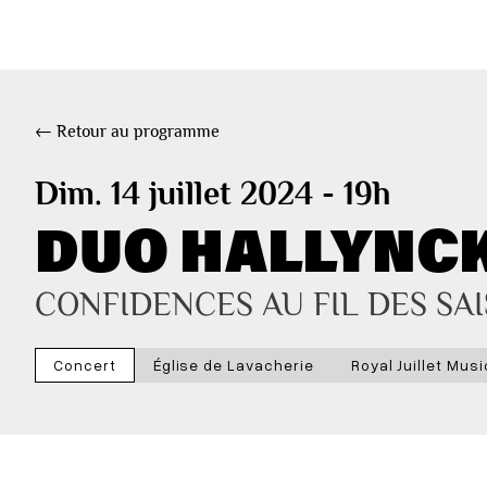
← Retour au programme
Dim. 14 juillet 2024 - 19h
DUO HALLYNC
CONFIDENCES AU FIL DES SA
Concert
Église de Lavacherie
Royal Juillet Mus