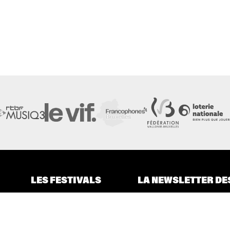
LES FESTIVALS
LA NEWSLETTER DE
À propos
Nos partenaires
Presse