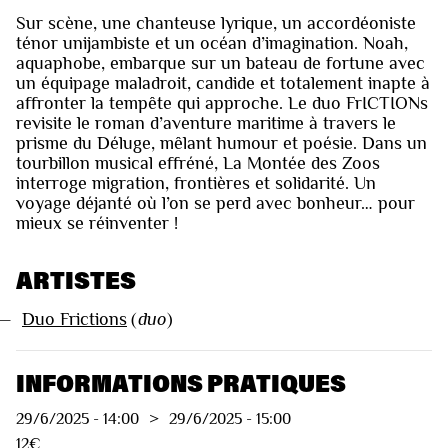
Sur scène, une chanteuse lyrique, un accordéoniste
ténor unijambiste et un océan d’imagination. Noah,
aquaphobe, embarque sur un bateau de fortune avec
un équipage maladroit, candide et totalement inapte à
affronter la tempête qui approche. Le duo FrICTIONs
revisite le roman d’aventure maritime à travers le
prisme du Déluge, mêlant humour et poésie. Dans un
tourbillon musical effréné, La Montée des Zoos
interroge migration, frontières et solidarité. Un
voyage déjanté où l’on se perd avec bonheur… pour
mieux se réinventer !
ARTISTES
—
Duo Frictions
(
duo
)
INFORMATIONS PRATIQUES
29/6/2025
-
14:00
>
29/6/2025
-
15:00
12€