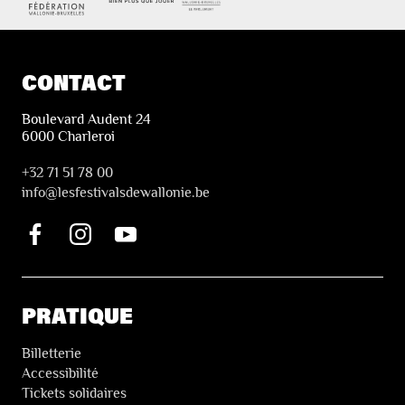
CONTACT
Boulevard Audent 24
6000 Charleroi
+32 71 51 78 00
i
nfo@lesfestivalsdewallonie.be
PRATIQUE
Billetterie
Accessibilité
Tickets solidaires