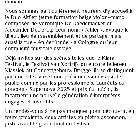
demain.
Nous sommes particulièrement heureux d’y accueillir
le Duo Altiler, jeune formation belge violon–piano
composée de Veronique De Raedemaeker et
Alexander Declercq. Leur nom, « Altiler », évoque le
tilleul, lieu de rassemblement et de partage, mais
aussi la rue « An der Linde » à Cologne où leur
complicité musicale est née.
Déjà invités sur des scènes telles que le Klara
Festival, le Festival van Kortrijk ou encore Iedereen
Klassiek au Concertgebouw Brugge, ils se distinguent
par une intensité et une présence saluées par le
public comme par les professionnels. Lauréats du
concours Supernova 2025 et prix du public, ils
incarnent une nouvelle génération d’interprètes
engagés et inventifs.
Un rendez-vous à ne pas manquer pour découvrir, en
toute proximité, deux artistes en pleine ascension,
juste avant le grand final du festival.
-