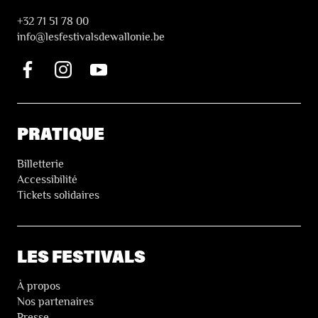
+32 71 51 78 00
i
nfo@lesfestivalsdewallonie.be
PRATIQUE
Billetterie
Accessibilité
Tickets solidaires
LES FESTIVALS
À propos
Nos partenaires
Presse