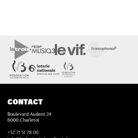
CONTACT
Boulevard Audent 24
6000 Charleroi
+32 71 51 78 00