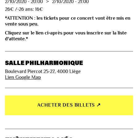
2/10/2020
-
20:00
>
2/10/2020
-
21:00
26€ /-26 ans: 16€
*ATTENTION : les tickets pour ce concert vont être mis en
vente sous peu.
Cliquez sur le lien ci-après pour vous inscrire sur la liste
d'attente.*
SALLE PHILHARMONIQUE
Boulevard Piercot 25-27, 4000 Liège
Lien Google Map
ACHETER DES BILLETS ↗︎