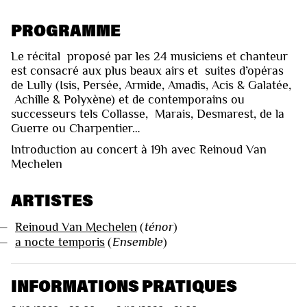
PROGRAMME
Le récital proposé par les 24 musiciens et chanteur
est consacré aux plus beaux airs et suites d’opéras
de Lully (Isis, Persée, Armide, Amadis, Acis & Galatée,
Achille & Polyxène) et de contemporains ou
successeurs tels Collasse, Marais, Desmarest, de la
Guerre ou Charpentier…
Introduction au concert à 19h avec Reinoud Van
Mechelen
ARTISTES
—
Reinoud Van Mechelen
(
ténor
)
—
a nocte temporis
(
Ensemble
)
INFORMATIONS PRATIQUES