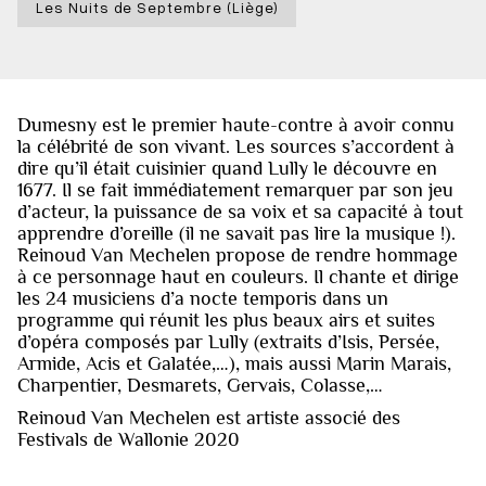
Les Nuits de Septembre (Liège)
Dumesny est le premier haute-contre à avoir connu
la célébrité de son vivant. Les sources s’accordent à
dire qu’il était cuisinier quand Lully le découvre en
1677. Il se fait immédiatement remarquer par son jeu
d’acteur, la puissance de sa voix et sa capacité à tout
apprendre d’oreille (il ne savait pas lire la musique !).
Reinoud Van Mechelen propose de rendre hommage
à ce personnage haut en couleurs. Il chante et dirige
les 24 musiciens d’a nocte temporis dans un
programme qui réunit les plus beaux airs et suites
d’opéra composés par Lully (extraits d’Isis, Persée,
Armide, Acis et Galatée,…), mais aussi Marin Marais,
Charpentier, Desmarets, Gervais, Colasse,…
Reinoud Van Mechelen est artiste associé des
Festivals de Wallonie 2020