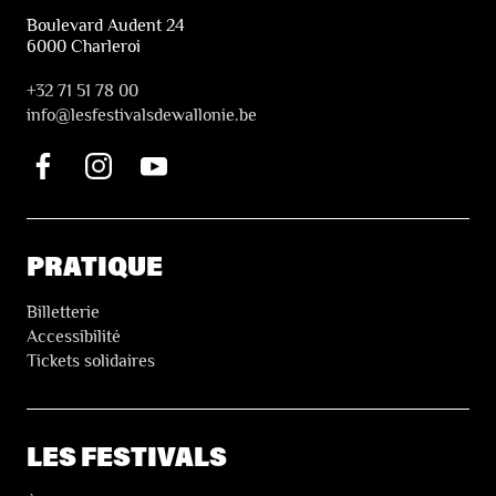
Boulevard Audent 24
6000 Charleroi
+32 71 51 78 00
i
nfo@lesfestivalsdewallonie.be
PRATIQUE
Billetterie
Accessibilité
Tickets solidaires
LES FESTIVALS