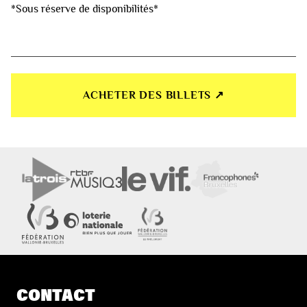
*Sous réserve de disponibilités*
ACHETER DES BILLETS ↗︎
CONTACT