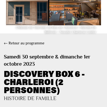
©Maison du Tourisme du Pays de Charleroi / Maxime De
Bollivier / Novotel Charleroi Centre
← Retour au programme
Samedi 30 septembre & dimanche 1er
octobre 2023
DISCOVERY BOX 6 -
CHARLEROI (2
PERSONNES)
HISTOIRE DE FAMILLE