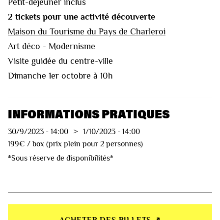
Petit-déjeuner inclus
2 tickets pour une activité découverte
Maison du Tourisme du Pays de Charleroi
Art déco - Modernisme
Visite guidée du centre-ville
Dimanche 1er octobre à 10h
INFORMATIONS PRATIQUES
30/9/2023
-
14:00
>
1/10/2023
-
14:00
199€ / box (prix plein pour 2 personnes)
*Sous réserve de disponibilités*
ACHETER DES BILLETS ↗︎