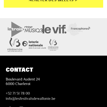
CONTACT
Boulevard Audent 24
6000 Charleroi
+32 71 51 78 00
i
nfo@lesfestivalsdewallonie.be