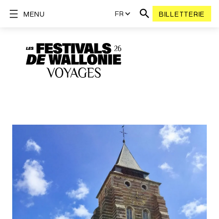
FR
MENU
BILLETTERIE