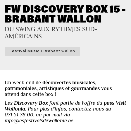
FW DISCOVERY BOX 15 -
BRABANT WALLON
DU SWING AUX RYTHMES SUD-
AMÉRICAINS
Festival Musiq3 Brabant wallon
Un week-end de
découvertes musicales,
patrimoniales, artistiques et gourmandes
vous
attend dans cette box !‍‍
Les
Discovery Box
font partie de l'offre du
pass Visit
Wallonia
. Pour plus d'infos, contactez-nous au
071 51 78 00, ou par mail via
info@lesfestivalsdewallonie.be