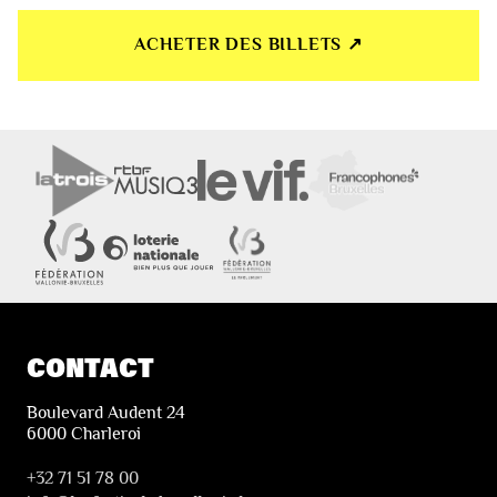
ACHETER DES BILLETS ↗︎
CONTACT
Boulevard Audent 24
6000 Charleroi
+32 71 51 78 00