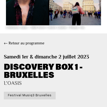
©Mélanie Isaac / B&B Hotel Centre Louise / Diana Vos
← Retour au programme
Samedi 1er & dimanche 2 juillet 2023
DISCOVERY BOX 1 -
BRUXELLES
L'OASIS
Festival Musiq3 Bruxelles