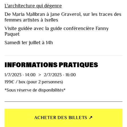
L'architecture qui dégenre
De Maria Malibran à Jane Graverol, sur les traces des
femmes artistes à Ixelles
Visite guidée avec la guide conférencière Fanny
Paquet
Samedi 1er juillet à 14h
INFORMATIONS PRATIQUES
1/7/2023
-
14:00
>
2/7/2023
-
16:00
199€ / box (pour 2 personnes)
*Sous réserve de disponibilités*
ACHETER DES BILLETS ↗︎