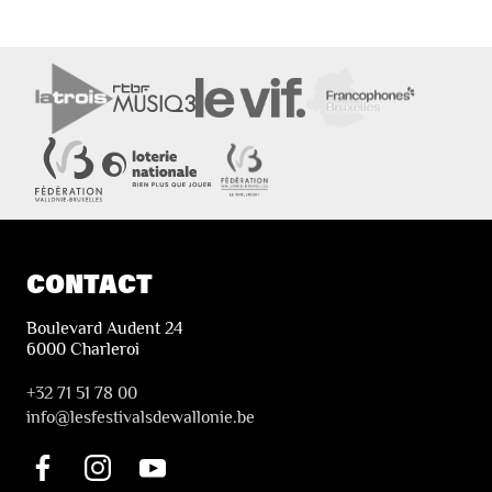
CONTACT
Boulevard Audent 24
6000 Charleroi
+32 71 51 78 00
i
nfo@lesfestivalsdewallonie.be