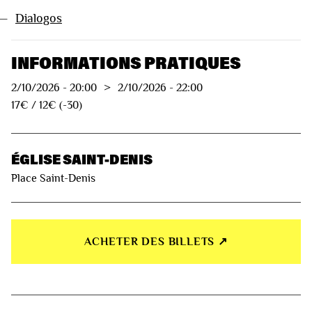
—
Dialogos
INFORMATIONS PRATIQUES
2/10/2026
-
20:00
>
2/10/2026
-
22:00
17€ / 12€ (-30)
ÉGLISE SAINT-DENIS
Place Saint-Denis
ACHETER DES BILLETS ↗︎