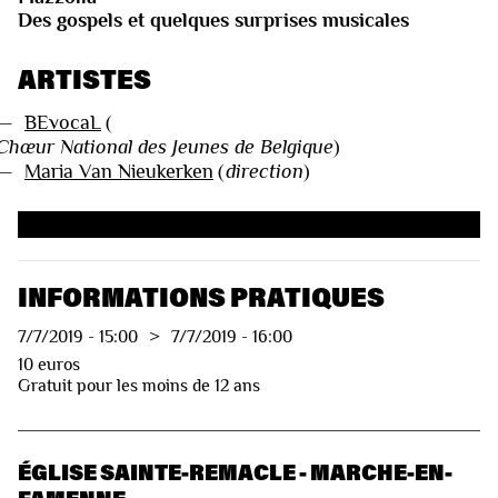
Des gospels et quelques surprises musicales
ARTISTES
—
BEvocaL
(
Chœur National des Jeunes de Belgique
)
—
Maria Van Nieukerken
(
direction
)
VIDÉOS
INFORMATIONS PRATIQUES
7/7/2019
-
15:00
>
7/7/2019
-
16:00
10 euros
Gratuit pour les moins de 12 ans
ÉGLISE SAINTE-REMACLE - MARCHE-EN-
FAMENNE