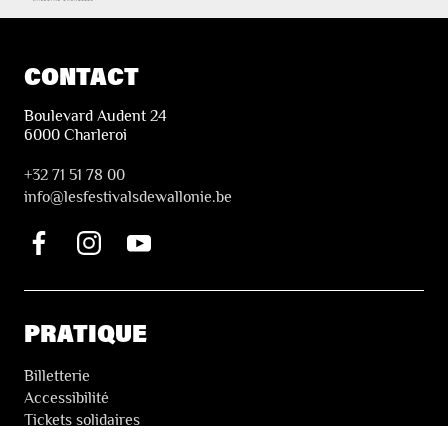
CONTACT
Boulevard Audent 24
6000 Charleroi
+32 71 51 78 00
i
nfo@lesfestivalsdewallonie.be
PRATIQUE
Billetterie
Accessibilité
Tickets solidaires