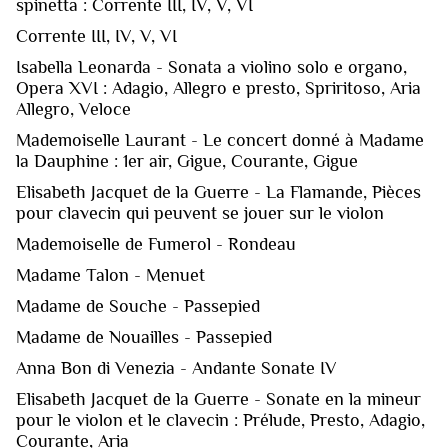
spinetta : Corrente III, IV, V, VI
Corrente III, IV, V, VI
Isabella Leonarda - Sonata a violino solo e organo,
Opera XVI : Adagio, Allegro e presto, Spriritoso, Aria
Allegro, Veloce
Mademoiselle Laurant - Le concert donné à Madame
la Dauphine : 1er air, Gigue, Courante, Gigue
Elisabeth Jacquet de la Guerre - La Flamande, Pièces
pour clavecin qui peuvent se jouer sur le violon
Mademoiselle de Fumerol - Rondeau
Madame Talon - Menuet
Madame de Souche - Passepied
Madame de Nouailles - Passepied
Anna Bon di Venezia - Andante Sonate IV
Elisabeth Jacquet de la Guerre - Sonate en la mineur
pour le violon et le clavecin : Prélude, Presto, Adagio,
Courante, Aria