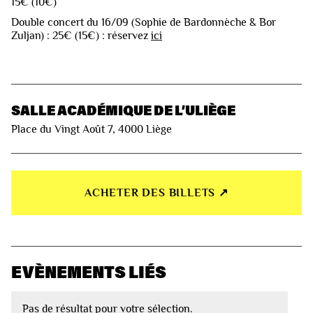
15€ (10€)
Double concert du 16/09 (Sophie de Bardonnèche & Bor
Zuljan) : 25€ (15€) : réservez
ici
SALLE ACADÉMIQUE DE L’ULIÈGE
Place du Vingt Août 7, 4000 Liège
ACHETER DES BILLETS ↗︎
EVÈNEMENTS LIÉS
Pas de résultat pour votre sélection.