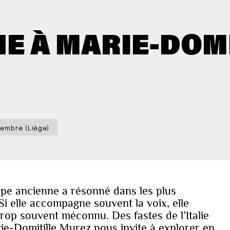
E À MARIE-DOM
embre (Liège)
rpe ancienne a résonné dans les plus
i elle accompagne souvent la voix, elle
 trop souvent méconnu. Des fastes de l’Italie
rie-Domitille Murez nous invite à explorer en