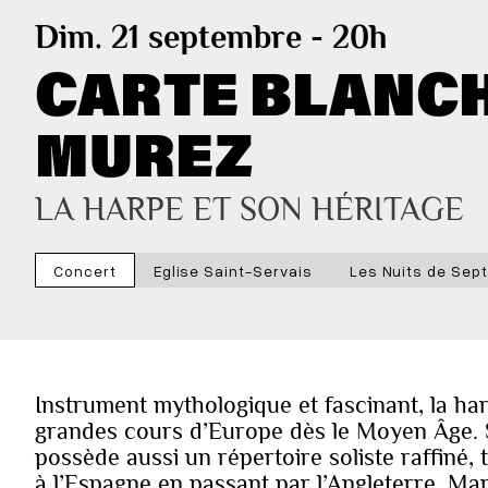
Dim. 21 septembre - 20h
CARTE BLANCH
MUREZ
LA HARPE ET SON HÉRITAGE
Concert
Eglise Saint-Servais
Les Nuits de Sept
Instrument mythologique et fascinant, la ha
grandes cours d’Europe dès le Moyen Âge. S
possède aussi un répertoire soliste raffiné,
à l’Espagne en passant par l’Angleterre, Ma