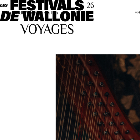
F
Agenda
Projets
Artistes