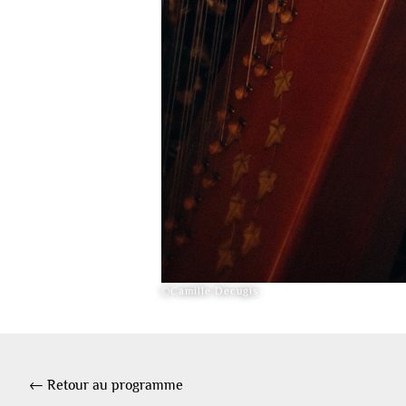
©Camille Decugis
← Retour au programme