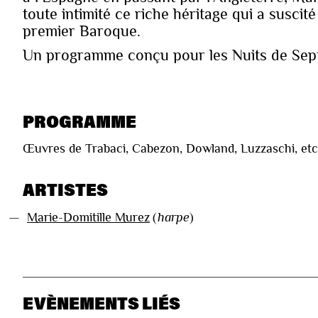
toute intimité ce riche héritage qui a suscit
premier Baroque.
Un programme conçu pour les Nuits de Sep
PROGRAMME
Œuvres de Trabaci, Cabezon, Dowland, Luzzaschi, etc
ARTISTES
—
Marie-Domitille Murez
(
harpe
)
EVÈNEMENTS LIÉS