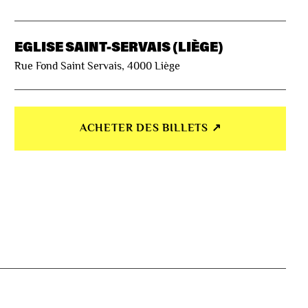
EGLISE SAINT-SERVAIS (LIÈGE)
Rue Fond Saint Servais, 4000 Liège
ACHETER DES BILLETS ↗︎