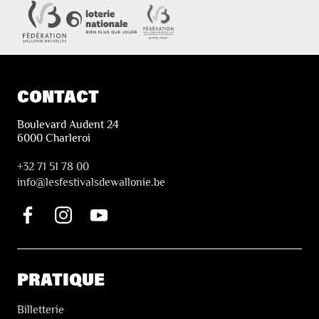
CONTACT
Boulevard Audent 24
6000 Charleroi
+32 71 51 78 00
i
nfo@lesfestivalsdewallonie.be
PRATIQUE
Billetterie