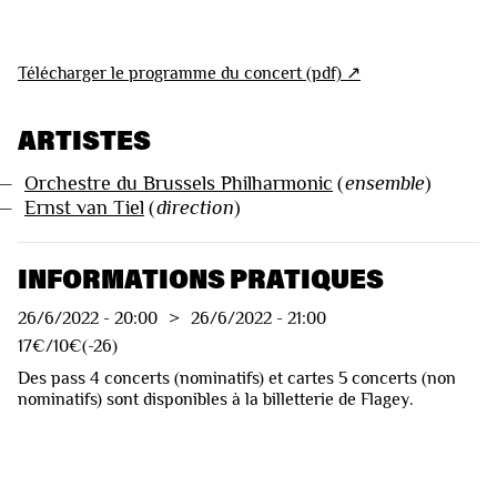
Télécharger le programme du concert (pdf) ↗︎
ARTISTES
—
Orchestre du Brussels Philharmonic
(
ensemble
)
—
Ernst van Tiel
(
direction
)
INFORMATIONS PRATIQUES
26/6/2022
-
20:00
>
26/6/2022
-
21:00
17€/10€(-26)
Des pass 4 concerts (nominatifs) et cartes 5 concerts (non
nominatifs) sont disponibles à la billetterie de Flagey.