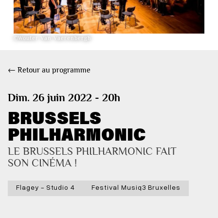
©Wouter Van Vaerenbergh
← Retour au programme
Dim. 26 juin 2022 - 20h
BRUSSELS
PHILHARMONIC
LE BRUSSELS PHILHARMONIC FAIT 
SON CINÉMA ! 
Flagey - Studio 4
Festival Musiq3 Bruxelles