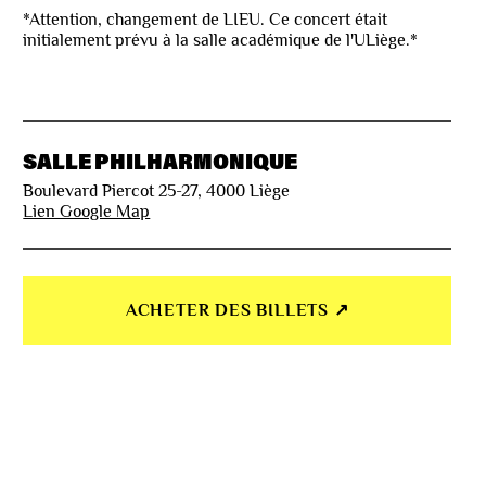
*Attention, changement de LIEU. Ce concert était
initialement prévu à la salle académique de l'ULiège.*
SALLE PHILHARMONIQUE
Boulevard Piercot 25-27, 4000 Liège
Lien Google Map
ACHETER DES BILLETS ↗︎