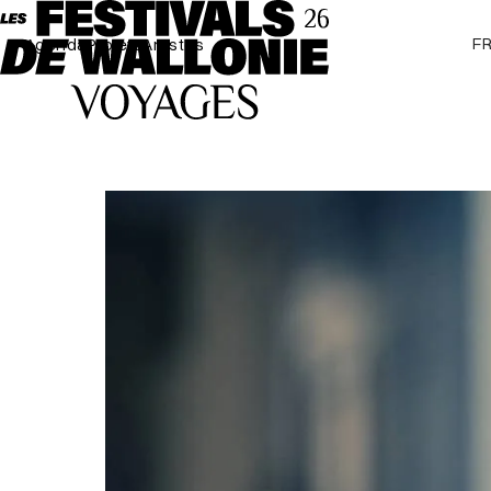
F
Agenda
Projets
Artistes