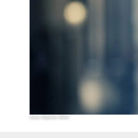
©Jean-Baptiste Millot