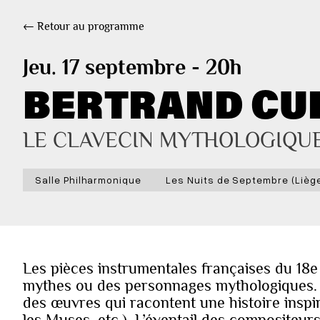
← Retour au programme
Jeu. 17 septembre - 20h
BERTRAND CU
LE CLAVECIN MYTHOLOGIQUE
Salle Philharmonique
Les Nuits de Septembre (Liège
Les pièces instrumentales françaises du 18
mythes ou des personnages mythologiques. Po
des œuvres qui racontent une histoire inspi
les Muses, etc.). L’éventail des compositeurs