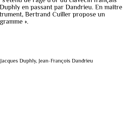
 Duphly en passant par Dandrieu. En maître
strument, Bertrand Cuiller propose un
ogramme ».
 Jacques Duphly, Jean-François Dandrieu