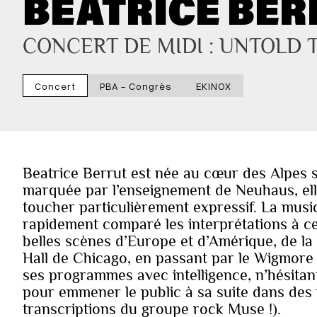
BEATRICE BER
CONCERT DE MIDI : UNTOLD 
Concert
PBA - Congrès
EKINOX
Beatrice Berrut est née au cœur des Alpes s
marquée par l’enseignement de Neuhaus, ell
toucher particulièrement expressif. La music
rapidement comparé les interprétations à cel
belles scènes d’Europe et d’Amérique, de la
Hall de Chicago, en passant par le Wigmore 
ses programmes avec intelligence, n’hésitant
pour emmener le public à sa suite dans des v
transcriptions du groupe rock Muse !).