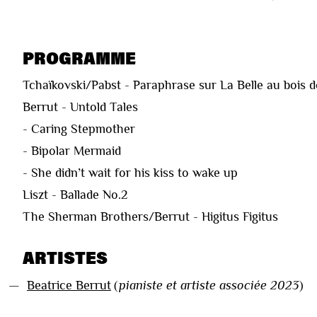
PROGRAMME
Tchaïkovski/Pabst - Paraphrase sur La Belle au bois 
Berrut - Untold Tales
- Caring Stepmother
- Bipolar Mermaid
- She didn’t wait for his kiss to wake up
Liszt - Ballade No.2
The Sherman Brothers/Berrut - Higitus Figitus
ARTISTES
—
Beatrice Berrut
(
pianiste et artiste associée 2023
)