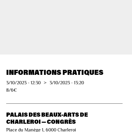
INFORMATIONS PRATIQUES
3/10/2023
-
12:30
>
3/10/2023
-
13:20
8/6€
PALAIS DES BEAUX-ARTS DE
CHARLEROI — CONGRÈS
Place du Manège 1, 6000 Charleroi