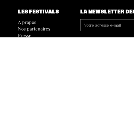
LES FESTIVALS
LA NEWSLETTER DE
À propos
Nos partenaires
Presse
Nos archives
 Vente
Vie Privée
Déclaration d’accessibilité