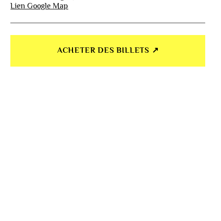
Lien Google Map
ACHETER DES BILLETS ↗︎