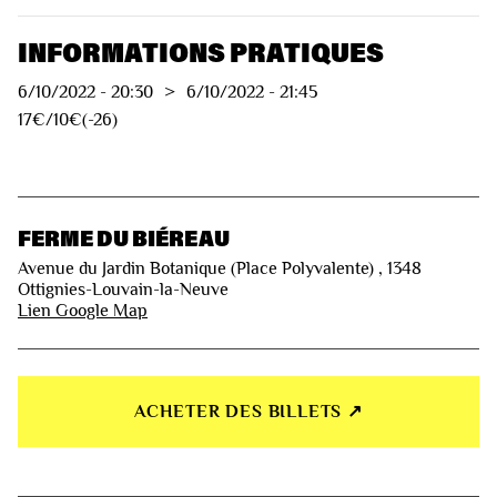
INFORMATIONS PRATIQUES
6/10/2022
-
20:30
>
6/10/2022
-
21:45
17€/10€(-26)
FERME DU BIÉREAU
Avenue du Jardin Botanique (Place Polyvalente) , 1348
Ottignies-Louvain-la-Neuve
Lien Google Map
ACHETER DES BILLETS ↗︎