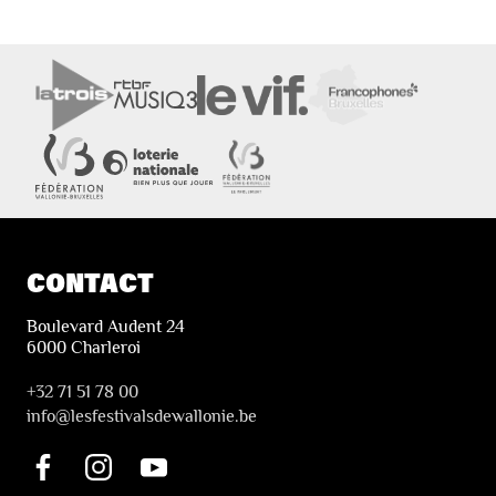
CONTACT
Boulevard Audent 24
6000 Charleroi
+32 71 51 78 00
i
nfo@lesfestivalsdewallonie.be