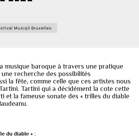
stival Musiq3 Bruxelles
 la musique baroque à travers une pratique
 une recherche des possibilités
ssi la fête, comme celle que ces artistes nous
rtini. Tartini qui a décidément la cote cette
 et la fameuse sonate des « trilles du diable
Glaudeanu.
le du diable »
: