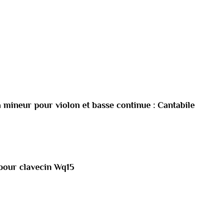
la mineur pour violon et basse continue : Cantabile
pour clavecin Wq15