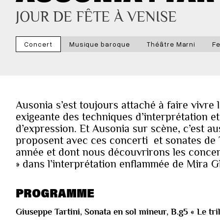
JOUR DE FÊTE À VENISE
Concert
Musique baroque
Théâtre Marni
Fe
Ausonia s’est toujours attaché à faire vivre
exigeante des techniques d’interprétation et
d’expression. Et Ausonia sur scène, c’est au
proposent avec ces concerti et sonates de Ta
année et dont nous découvrirons les concerti
» dans l’interprétation enflammée de Mira 
PROGRAMME
Giuseppe Tartini,
Sonata en sol mineur, B.g5 « Le tril