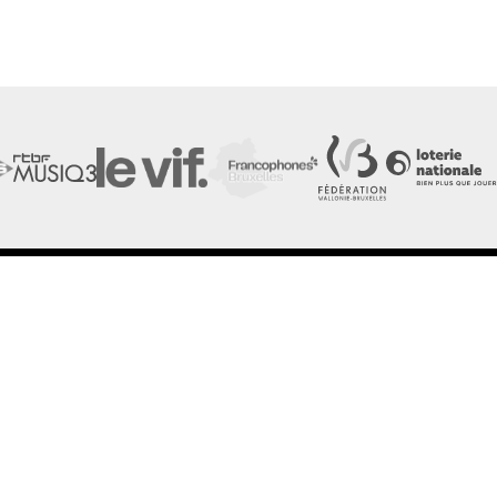
LES FESTIVALS
LA NEWSLETTER DE
À propos
Nos partenaires
Presse
Nos archives