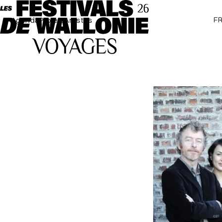
F
Agenda
Projets
Artistes