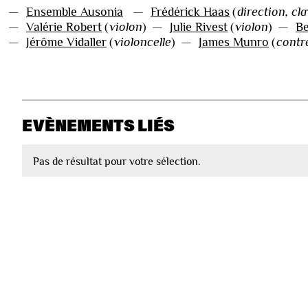
—
Ensemble Ausonia
—
Frédérick Haas
(
direction, cl
—
Valérie Robert
(
violon
)
—
Julie Rivest
(
violon
)
—
Be
—
Jérôme Vidaller
(
violoncelle
)
—
James Munro
(
contr
EVÈNEMENTS LIÉS
Pas de résultat pour votre sélection.