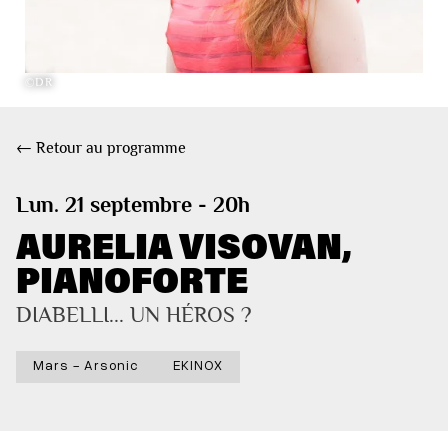
©DR
← Retour au programme
Lun. 21 septembre - 20h
AURELIA VISOVAN,
PIANOFORTE
DIABELLI... UN HÉROS ?
Mars - Arsonic
EKINOX