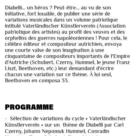
Diabelli… un héros ? Peut-être… au vu de son
initiative, fort louable, de publier une série de
variations musicales dans un volume patriotique
intitulé Vaterländischer Künstlerverein (Association
patriotique des artistes) au profit des veuves et des
orphelins des guerres napoléoniennes ! Pour cela, le
célèbre éditeur et compositeur autrichien, envoya
une courte valse de son imagination à une
cinquantaine de compositeurs importants de l'Empire
d'Autriche (Schubert, Czerny, Hummel, le jeune Franz
Liszt, Beethoven, etc.) leur demandant d'écrire
chacun une variation sur ce thème. À lui seul,
Beethoven en composa 33.
PROGRAMME
- Sélection de variations du cycle « Vaterländischer
Künstlerverein » sur un thème de Diabelli par Carl
Czerny, Johann Nepomuk Hummel, Conradin