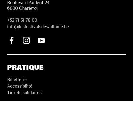
Boulevard Audent 24
6000 Charleroi
+32 71 51 78 00
i
nfo@lesfestivalsdewallonie.be
PRATIQUE
Billetterie
Accessibilité
Tickets solidaires
LES FESTIVALS
À propos