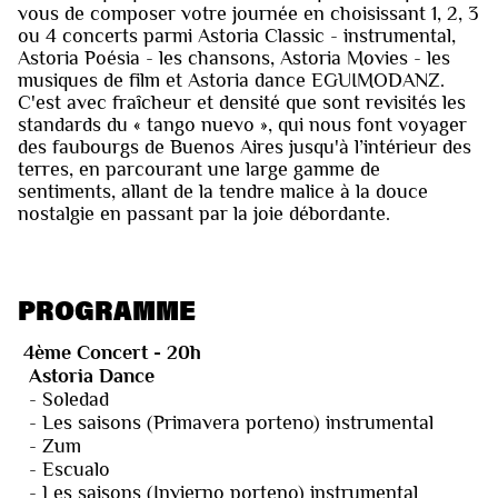
vous de composer votre journée en choisissant 1, 2, 3
ou 4 concerts parmi Astoria Classic - instrumental,
Astoria Poésia - les chansons, Astoria Movies - les
musiques de film et Astoria dance EGUIMODANZ.
C'est avec fraîcheur et densité que sont revisités les
standards du « tango nuevo », qui nous font voyager
des faubourgs de Buenos Aires jusqu'à l’intérieur des
terres, en parcourant une large gamme de
sentiments, allant de la tendre malice à la douce
nostalgie en passant par la joie débordante.
PROGRAMME
4ème Concert - 20h
Astoria Dance
- Soledad
- Les saisons (Primavera porteno) instrumental
- Zum
- Escualo
- Les saisons (Invierno porteno) instrumental