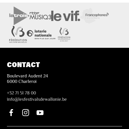
CONTACT
Boulevard Audent 24
6000 Charleroi
+32 71 51 78 00
i
nfo@lesfestivalsdewallonie.be