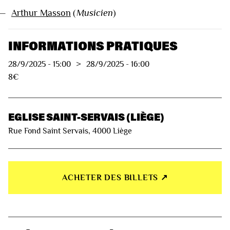
—
Arthur Masson
(
Musicien
)
INFORMATIONS PRATIQUES
28/9/2025
-
15:00
>
28/9/2025
-
16:00
8€
EGLISE SAINT-SERVAIS (LIÈGE)
Rue Fond Saint Servais, 4000 Liège
ACHETER DES BILLETS ↗︎