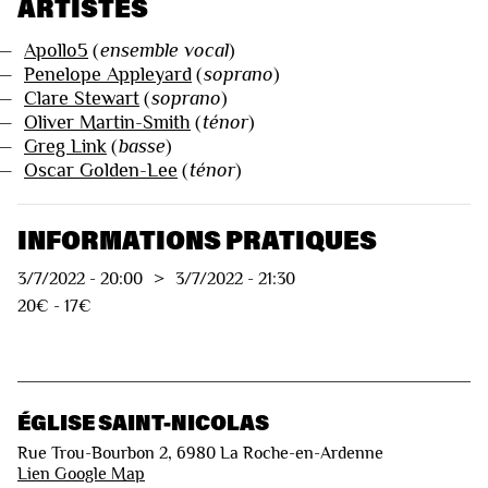
ARTISTES
—
Apollo5
(
ensemble vocal
)
—
Penelope Appleyard
(
soprano
)
—
Clare Stewart
(
soprano
)
—
Oliver Martin-Smith
(
ténor
)
—
Greg Link
(
basse
)
—
Oscar Golden-Lee
(
ténor
)
INFORMATIONS PRATIQUES
3/7/2022
-
20:00
>
3/7/2022
-
21:30
20€ - 17€
ÉGLISE SAINT-NICOLAS
Rue Trou-Bourbon 2, 6980 La Roche-en-Ardenne
Lien Google Map