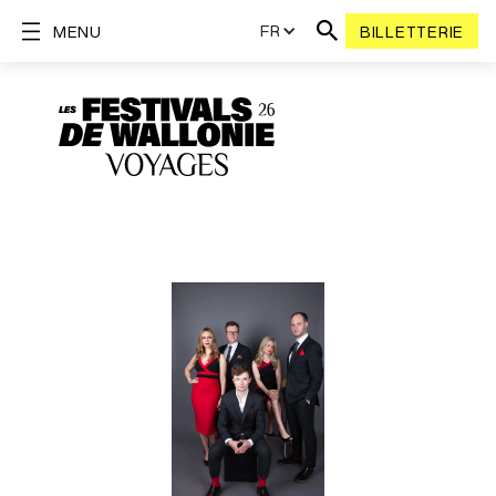
FR
MENU
BILLETTERIE