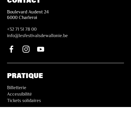
Boulevard Audent 24
6000 Charleroi
+32 71 51 78 00
i
nfo@lesfestivalsdewallonie.be
PRATIQUE
Billetterie
Accessibilité
Tickets solidaires
LES FESTIVALS