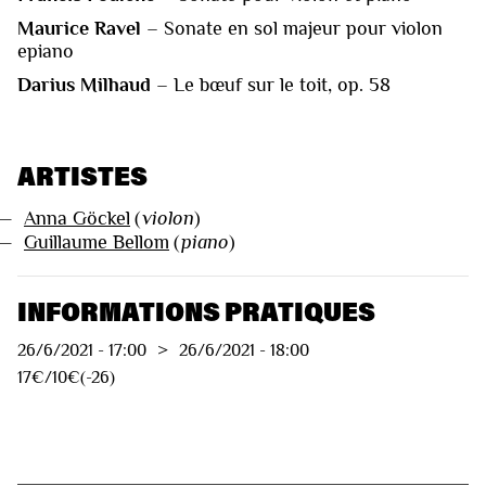
Maurice Ravel
– Sonate en sol majeur pour violon
epiano
Darius Milhaud
– Le bœuf sur le toit, op. 58
ARTISTES
—
Anna Göckel
(
violon
)
—
Guillaume Bellom
(
piano
)
INFORMATIONS PRATIQUES
26/6/2021
-
17:00
>
26/6/2021
-
18:00
17€/10€(-26)