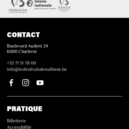
CONTACT
Boulevard Audent 24
6000 Charleroi
+32 71 51 78 00
i
nfo@lesfestivalsdewallonie.be
PRATIQUE
Billetterie
Accessibilité