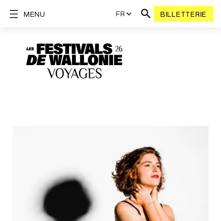
FR
MENU
BILLETTERIE