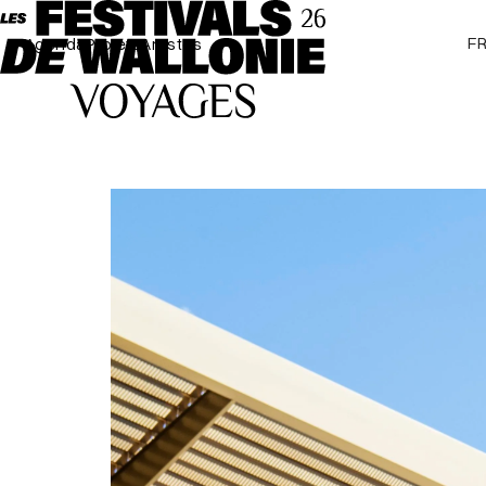
F
Agenda
Projets
Artistes