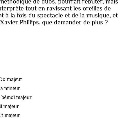
s méthodique de duos, pourrait rebuter, mais
interprète tout en ravissant les oreilles de
 à la fois du spectacle et de la musique, et
 Xavier Phillips, que demander de plus ?
 Do majeur
La mineur
Si bémol majeur
Mi majeur
Ut majeur