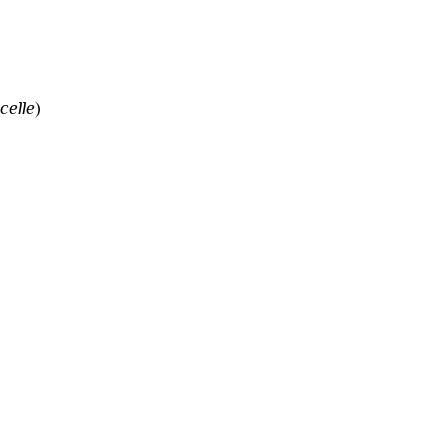
celle
)