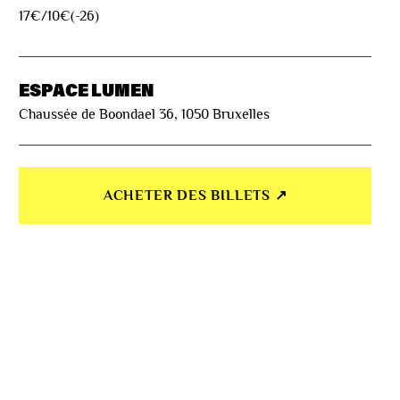
17€/10€(-26)
ESPACE LUMEN
Chaussée de Boondael 36, 1050 Bruxelles
ACHETER DES BILLETS ↗︎