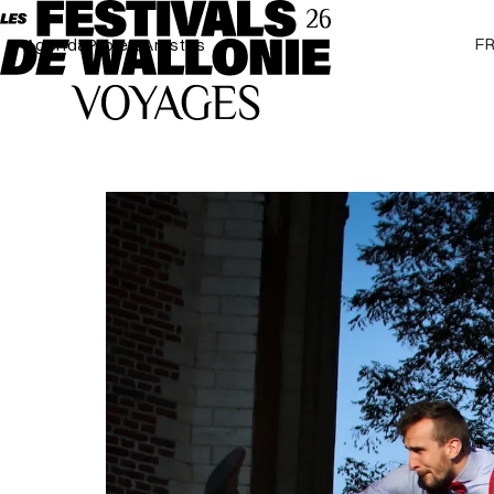
F
Agenda
Projets
Artistes