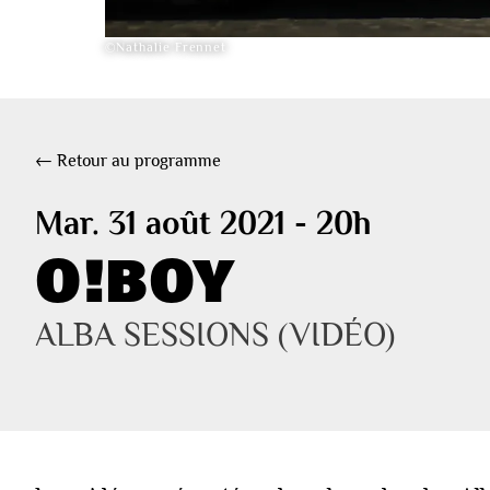
©Nathalie Frennet
← Retour au programme
Mar. 31 août 2021 - 20h
O!BOY
ALBA SESSIONS (VIDÉO)