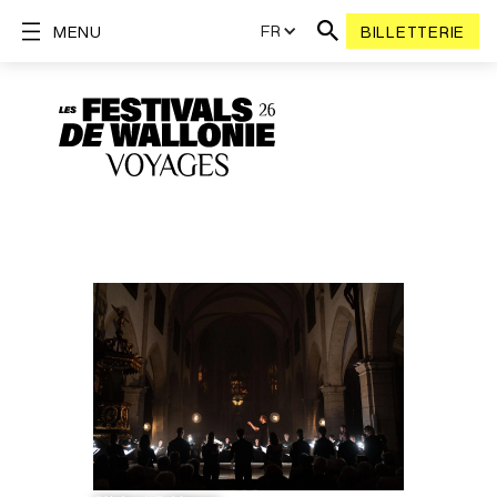
FR
MENU
BILLETTERIE