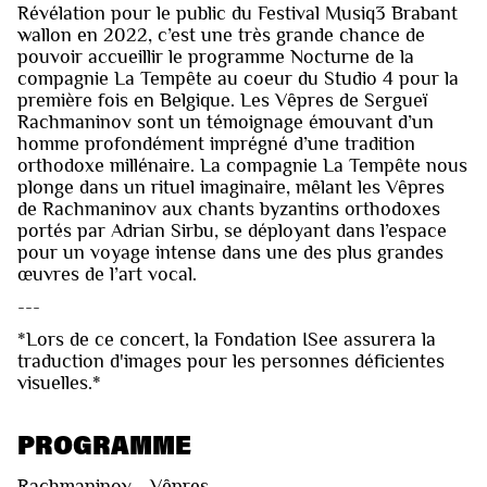
Révélation pour le public du Festival Musiq3 Brabant
wallon en 2022, c’est une très grande chance de
pouvoir accueillir le programme Nocturne de la
compagnie La Tempête au coeur du Studio 4 pour la
première fois en Belgique. Les Vêpres de Sergueï
Rachmaninov sont un témoignage émouvant d’un
homme profondément imprégné d’une tradition
orthodoxe millénaire. La compagnie La Tempête nous
plonge dans un rituel imaginaire, mêlant les Vêpres
de Rachmaninov aux chants byzantins orthodoxes
portés par Adrian Sirbu, se déployant dans l’espace
pour un voyage intense dans une des plus grandes
œuvres de l’art vocal.
---
*Lors de ce concert, la Fondation ISee assurera la
traduction d'images pour les personnes déficientes
visuelles.*
PROGRAMME
Rachmaninov - Vêpres