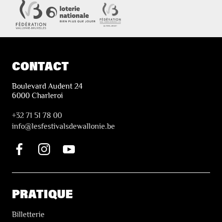
CONTACT
Boulevard Audent 24
6000 Charleroi
+32 71 51 78 00
i
nfo@lesfestivalsdewallonie.be
PRATIQUE
Billetterie