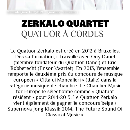
ZerkaloQuartet©DR1 ( Quatuor Zerkalo )
ZERKALO QUARTET
QUATUOR À CORDES
Le Quatuor Zerkalo est créé en 2012 à Bruxelles.
Dès sa formation, il travaille avec Guy Danel
(membre fondateur du Quatuor Danel) et Eric
Robberecht (Ensor Kwartet). En 2013, l’ensemble
remporte le deuxième prix du concours de musique
européen « Città di Moncalieri » (Italie) dans la
catégorie musique de chambre. Le Chamber Music
for Europe le sélectionne comme « Quatuor
résident » pour 2014-2015. Le Quatuor Zerkalo
vient également de gagner le concours belge «
Supernova Jong Klassik 2014, The Future Sound Of
Classical Music ».