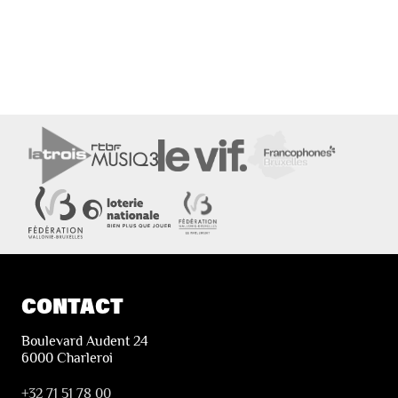
CONTACT
Boulevard Audent 24
6000 Charleroi
+32 71 51 78 00